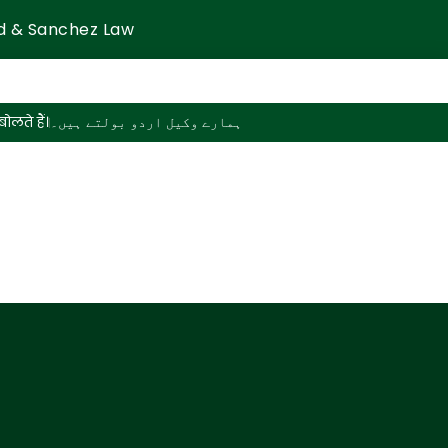
d & Sanchez Law
ोलते हैं।
ہمارے وکیل اردو بولتے ہیں۔