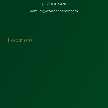
(817) 914-5470
samuel@woodsanchez.com
Locations