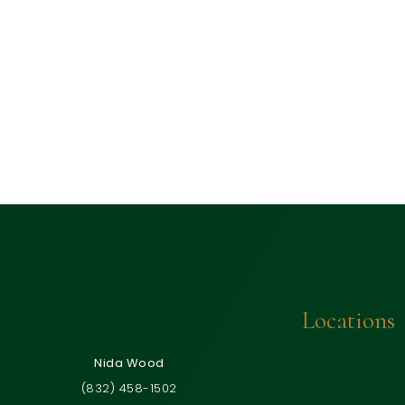
Locations
Nida Wood
(832) 458-1502