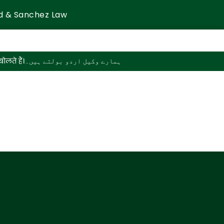
d & Sanchez Law
ोलते हैं।
ہمارے وکیل اردو بولتے ہیں۔