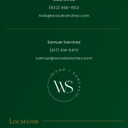
(832) 458-1502
nida@woodsanchez.com
Samuel Sanchez
(817) 914-5470
samuel@woodsanchez.com
Locations