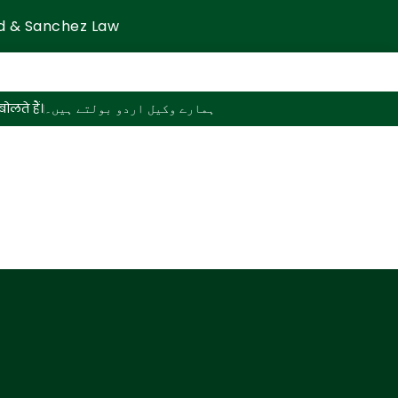
d & Sanchez Law
ोलते हैं।
ہمارے وکیل اردو بولتے ہیں۔