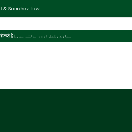
d & Sanchez Law
ोलते हैं।
ہمارے وکیل اردو بولتے ہیں۔