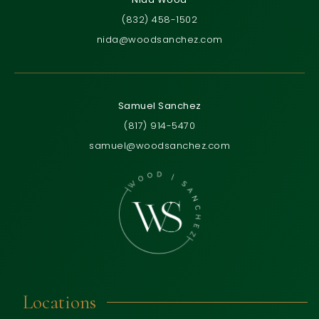
(832) 458-1502
nida@woodsanchez.com
Samuel Sanchez
(817) 914-5470
samuel@woodsanchez.com
Locations